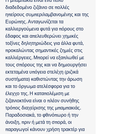
Η μπαμπακιά είναι ένα πολύ 
διαδεδομένο ζιζάνιο σε πολλές 
ηπείρους συμπεριλαμβανομένης και της 
Ευρώπης. Ανταγωνίζεται τα 
καλλιεργούμενα φυτά για πόρους στο 
έδαφος και απελευθερώνει χημικές 
τοξίνες δηλητηριώδεις για άλλα φυτά, 
προκαλώντας σημαντικές ζημιές στις 
καλλιέργειες. Μπορεί να εξαπλωθεί με 
τους σπόρους της και να δημιουργήσει 
εκτεταμένα υπόγεια στελέχη (ριζικά 
συστήματα) καθιστώντας την άρωση 
και το όργωμα ατελέσφορα για το 
έλεγχο της. Η καταπολέμιση με 
ζιζανιοκτόνα είναι ο πλέον συνήθης 
τρόπος διαχείρισης της μπαμπακιάς. 
Παραδοσιακά, το φθινόπωρο ή την 
άνοιξη, πριν ή μετά τη σπορά, οι 
παραγωγοί κάνουν χρήση τρακτέρ για 