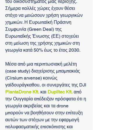
του οικοσυστήματος μιας περιοχής. 
Σήμερα πολλές χώρες έχουν θέσει 
στόχο να μειώσουν χρήση γεωργικών 
χημικών. Η Ευρωπαϊκή Πράσινη 
Συμφωνία (Green Deal) της 
Ευρωπαΐκής Ένωσης (ΕΕ) στοχεύει 
στη μείωση της χρήσης χημικών στη 
γεωργία κατά 50% έως το έτος 2030. 
Μέσα από μια περιπτωσιακή μελέτη 
(case study) διαχείρισης μπαμπακιάς 
(Cirsium arvense) κοινώς 
γαϊδουράγκαθου, οι συνεργάτες της DJI 
PlantaDrone Kft.
 και 
Duplitec Kft.
 από 
την Ουγγαρία απέδειξαν πρόσφατα ότι η 
γεωργία ακριβείας και τα drone 
μπορούν να βοηθήσουν στην επίτευξη 
αυτών των στόχων με την εφαρμογή 
πολυφασματικής επισκόπισης και 