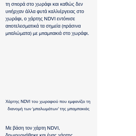
τη σπορά στο χωράφι και καθώς δεν 
υπήρχαν άλλα φυτά καλλιέργειας στο 
χωράφι, ο χάρτης NDVI εντόπισε 
αποτελεσματικά τα σημεία (πράσινα 
μπαλώματα) με μπαμπακιά στο χωράφι.  
Χάρτης NDVI του χωραφιού που εμφανίζει τη 
διανομή των ‘μπαλωμάτων’ της μπαμπακιάς
Με βάση τον χάρτη NDVI, 
δημιουργήθηκε και ένας χάρτης 