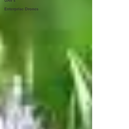
UAV's
Enterprise Drones