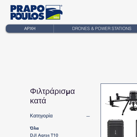
ΑΡΧΗ
DRONES & POWER STATIONS
Φιλτράρισμα
κατά
Κατηγορία
Όλα
DJI Agras T10