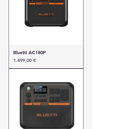
Bluetti AC180P
Τιμή
1.499,00 €