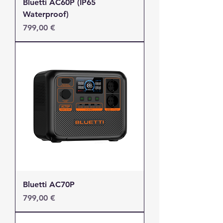
Bluetti AC60P (IP65
Waterproof)
Τιμή
799,00 €
Bluetti AC70P
Τιμή
799,00 €