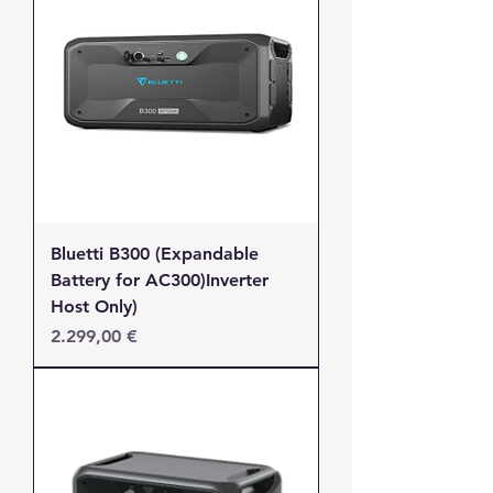
Bluetti B300 (Expandable
Battery for AC300)Inverter
Host Only)
Τιμή
2.299,00 €