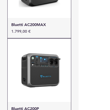
Bluetti AC200MAX
Τιμή
1.799,00 €
Bluetti AC200P