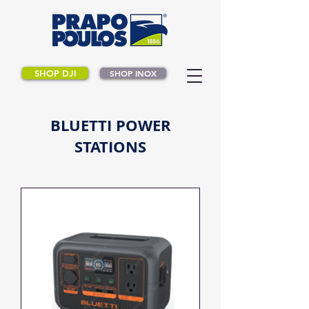
SHOP DJI
SHOP INOX
BLUETTI POWER
STATIONS