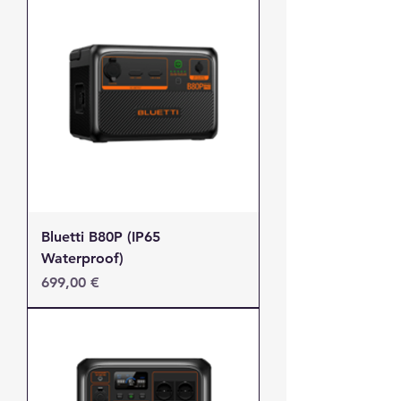
Bluetti B80P (IP65
Waterproof)
Τιμή
699,00 €