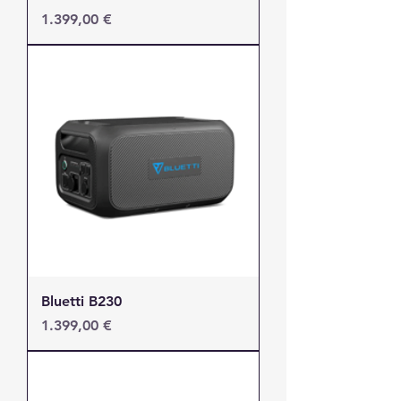
Τιμή
1.399,00 €
Bluetti B230
Τιμή
1.399,00 €