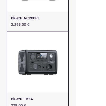
Bluetti AC200PL
Τιμή
2.299,00 €
Bluetti EB3A
Τιμή
279,00 €