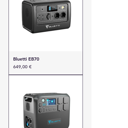
Bluetti EB70
Τιμή
649,00 €