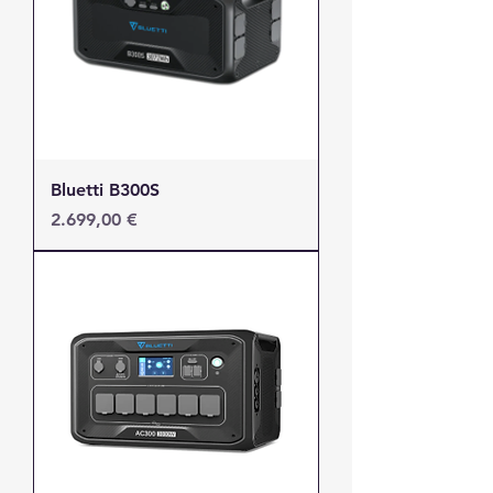
Bluetti B300S
Τιμή
2.699,00 €