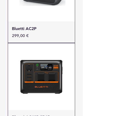
Bluetti AC2P
Τιμή
299,00 €