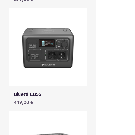
Bluetti EB55
Τιμή
449,00 €