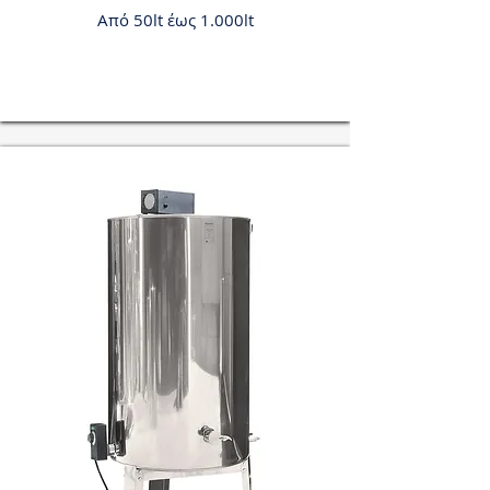
Από 50lt έως 1.000lt