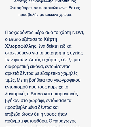
Χάρτης Χλωροφύλλης. Εντοπισμός 
Φυτοφθόρας σε πορτοκαλαιώνα. Εστίες 
προσβολής με κόκκινο χρώμα.
Προχωρόντας πέρα από το χάρτη NDVI, 
ο Bruno εξέτασε το 
Χάρτη 
Χλωροφύλλης
, ένα δείκτη ειδικά 
στοχευόμενο για τη μέτρηση της υγείας 
των φυτών. Αυτός ο χάρτης έδειξε μια 
διαφορετική εικόνα, εντοπίζοντας 
αρκετά δέντρα με εξαιρετικά χαμηλές 
τιμές. Με τη βοήθεια του γεωγραφικού 
εντοπισμού που τους παρείχε το 
λογισμικό, ο Bruno και ο παραγωγός 
βγήκαν στο χωράφι, εντόπισαν τα 
προσβεβλημένα δέντρα και 
επιβεβαιώσαν ότι η νόσος ήταν 
πράγματι φυτοφθόρα. Ο παραγωγός 