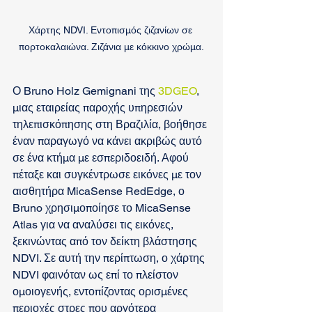
Χάρτης NDVI. Εντοπισμός ζιζανίων σε 
πορτοκαλαιώνα. Ζιζάνια με κόκκινο χρώμα.
Ο Bruno Holz Gemignani της 
3DGEO
, 
μιας εταιρείας παροχής υπηρεσιών 
τηλεπισκόπησης στη Βραζιλία, βοήθησε 
έναν παραγωγό να κάνει ακριβώς αυτό 
σε ένα κτήμα με εσπεριδοειδή. Αφού 
πέταξε και συγκέντρωσε εικόνες με τον 
αισθητήρα MicaSense RedEdge, ο 
Bruno χρησιμοποίησε το MicaSense 
Atlas για να αναλύσει τις εικόνες, 
ξεκινώντας από τον δείκτη βλάστησης 
NDVI. Σε αυτή την περίπτωση, ο χάρτης 
NDVI φαινόταν ως επί το πλείστον 
ομοιογενής, εντοπίζοντας ορισμένες 
περιοχές στρες που αργότερα 