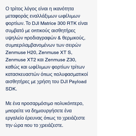
Ο τρίτος λόγος είναι η ικανότητα 
μεταφοράς εναλλάξιμων ωφέλιμων 
φορτίων. Το DJI Matrice 300 RTK είναι 
συμβατό με οπτικούς αισθητήρες 
υψηλών προδιαγραφών & θερμικούς, 
συμπεριλαμβανομένων των σειρών 
Zenmuse H20, Zenmuse XT S, 
Zenmuse XT2 και Zenmuse Z30, 
καθώς και ωφέλιμων φορτίων τρίτων 
κατασκευαστών όπως πολυφασματικοί 
αισθητήρες με χρήση του DJI Payload 
SDK.
Με ένα προσαρμόσιμο πολυκόπτερο, 
μπορείτε να δημιουργήσετε ένα 
εργαλείο έρευνας όπως το χρειάζεστε 
την ώρα που το χρειάζεστε.