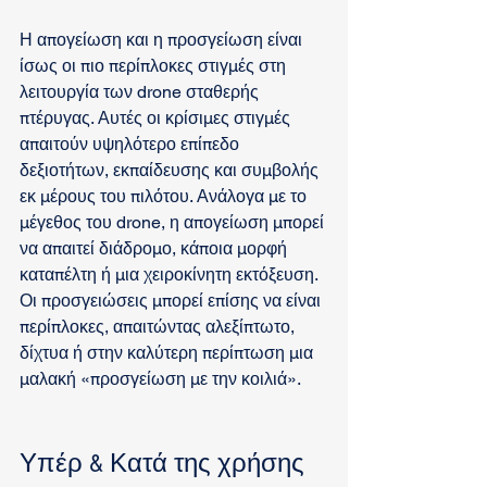
Η απογείωση και η προσγείωση είναι 
ίσως οι πιο περίπλοκες στιγμές στη 
λειτουργία των drone σταθερής 
πτέρυγας. Αυτές οι κρίσιμες στιγμές 
απαιτούν υψηλότερο επίπεδο 
δεξιοτήτων, εκπαίδευσης και συμβολής 
εκ μέρους του πιλότου. Ανάλογα με το 
μέγεθος του drone, η απογείωση μπορεί 
να απαιτεί διάδρομο, κάποια μορφή 
καταπέλτη ή μια χειροκίνητη εκτόξευση. 
Οι προσγειώσεις μπορεί επίσης να είναι 
περίπλοκες, απαιτώντας αλεξίπτωτο, 
δίχτυα ή στην καλύτερη περίπτωση μια 
μαλακή «προσγείωση με την κοιλιά».
Υπέρ & Κατά της χρήσης 