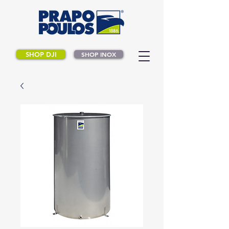
SHOP DJI
SHOP INOX