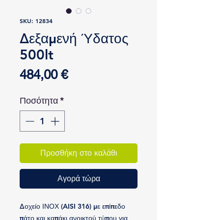
SKU: 12834
Δεξαμενή Ύδατος
500lt
Τιμή
484,00 €
Ποσότητα
*
Προσθήκη στο καλάθι
Αγορά τώρα
Δοχείο ΙΝΟΧ (AISI 316) με επίπεδο
πάτο και καπάκι ανοικτού τύπου για