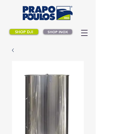
SHOP DJI
SHOP INOX