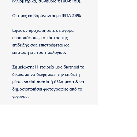
(χιλιομετρικά, συνήθως €100-€150).
Οι τιμές επιβαρύνονται με ΦΠΑ 24%
Εφόσον προχωρήσετε σε αγορά
αεροσκάφους, το κόστος της
επίδειξης σας επιστρέφεται ως
έκπτωση επί του τιμολογίου.
Σημείωση:
Η εταιρεία μας διατηρεί το
δικαίωμα να διαφημίσει την επίδειξη
μέσω social media ή άλλα μέσα & να
δημοσιοποιήσει φωτογραφίες από το
γεγονός.
Σχετικά προϊόντα