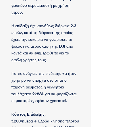
γεωπόνο-αεροψεκαστή
με χρήση
νερού
.
Η επίδειξη έχει συνήθως διάρκεια 2-3
ωρών, κατά τη διάρκεια της οποίας
έχετε την ευκαιρία να γνωρίσετε τα
ψεκαστικά αεροσκάφη της DJI από
κοντά και να ενημερωθείτε για τα
οφέλη χρήσης τους.
Για τις ανάγκες της επίδειξης θα ήταν
χρήσιμο να υπάρχει στο σημείο
παροχή ρεύματος ή γεννήτρια
τουλάχιστο 9kWA για να φορτίζονται
οι μπαταρίες, εφόσον χρειαστεί.
Κόστος Επίδειξης:
€200/ημέρα + Έξοδα κίνησης πιλότου