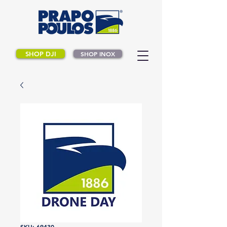
SHOP DJI
SHOP INOX
SKU: 69430