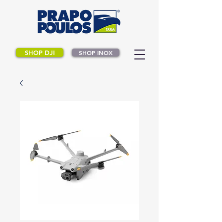
SHOP DJI
SHOP INOX