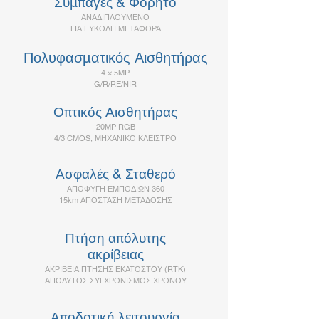
Συμπαγές & Φορητό
ΑΝΑΔΙΠΛΟΥΜΕΝΟ
ΓΙΑ ΕΥΚΟΛΗ ΜΕΤΑΦΟΡΑ
Πολυφασματικός Αισθητήρας
4 × 5MP
G/R/RE/NIR
Οπτικός Αισθητήρας
20MP RGB
4/3 CMOS, ΜΗΧΑΝΙΚΟ ΚΛΕΙΣΤΡΟ
Ασφαλές & Σταθερό
ΑΠΟΦΥΓΗ ΕΜΠΟΔΙΩΝ 360
15km ΑΠΟΣΤΑΣΗ ΜΕΤΑΔΟΣΗΣ
Πτήση απόλυτης
ακρίβειας
ΑΚΡΙΒΕΙΑ ΠΤΗΣΗΣ ΕΚΑΤΟΣΤOΥ (RTK)
ΑΠΟΛΥΤΟΣ ΣΥΓΧΡΟΝΙΣΜΟΣ ΧΡΟΝΟΥ
Αποδοτική λειτουργία