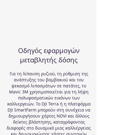
Οδηγός εφαρμογών
μεταβλητής δόσης
Για τη λίπανση ρυζιού, τη ρύθμιση της
ανάπτυξης του βαμβακιού και τον
ψεκασμό λιπασμάτων σε πατάτες, το
Mavic 3M χρησιμοποιείται για τη λήψη
πολυφασματικών εικόνων των
καλλιεργειών. Το DJI Terra ή η πλατφόρμα
DJI SmartFarm μπορούν στη συνέχεια να
δημιουργήσουν χάρτες NDVI και άλλους
δείκτες βλάστησης, καταγράφοντας
διαφορές στο δυναμικό μιας καλλιέργειας
και δημιουργώντας χάρτες συνταγών