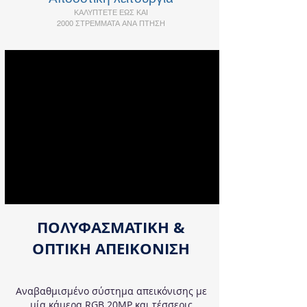
ΚΑΛΥΠΤΕΤΕ ΕΩΣ ΚΑΙ
2000 ΣΤΡΕΜΜΑΤΑ ΑΝΑ ΠΤΗΣΗ
ΠΟΛΥΦΑΣΜΑΤΙΚΗ &
ΟΠΤΙΚΗ ΑΠΕΙΚΟΝΙΣΗ
Αναβαθμισμένο σύστημα απεικόνισης με
μία κάμερα RGB 20MP και τέσσερις