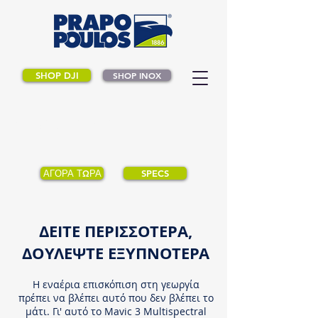
SHOP DJI
SHOP INOX
DJI Mavic 3M
ΑΓΟΡΑ ΤΩΡΑ
SPECS
ΔΕΙΤΕ ΠΕΡΙΣΣΟΤΕΡA,
ΔΟΥΛΕΨΤΕ ΕΞΥΠΝΟΤΕΡΑ
Η εναέρια επισκόπιση στη γεωργία
πρέπει να βλέπει αυτό που δεν βλέπει το
μάτι. Γι' αυτό το Mavic 3 Multispectral