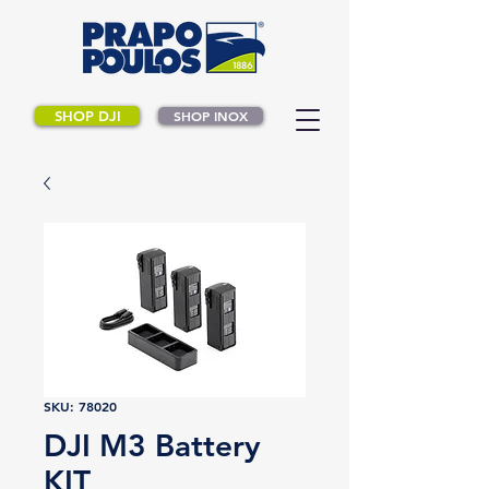
SHOP DJI
SHOP INOX
SKU: 78020
DJI M3 Battery
KIT