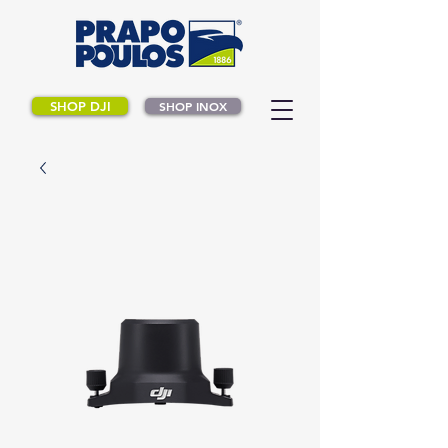
SHOP DJI
SHOP INOX