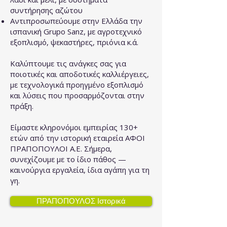
συντήρησης αζώτου
Αντιπροσωπεύουμε στην Ελλάδα την
ισπανική Grupo Sanz, με αγροτεχνικό
εξοπλισμό, ψεκαστήρες, πριόνια κ.ά.
Καλύπτουμε τις ανάγκες σας για
ποιοτικές και αποδοτικές καλλιέργειες,
με τεχνολογικά προηγμένο εξοπλισμό
και λύσεις που προσαρμόζονται στην
πράξη.
Είμαστε κληρονόμοι εμπειρίας 130+
ετών από την ιστορική εταιρεία ΑΦΟΙ
ΠΡΑΠΟΠΟΥΛΟΙ Α.Ε.
Σήμερα,
συνεχίζουμε με το ίδιο πάθος —
καινούργια εργαλεία, ίδια αγάπη για τη
γη.
ΠΡΑΠΟΠΟΥΛΟΣ Ιστορικά