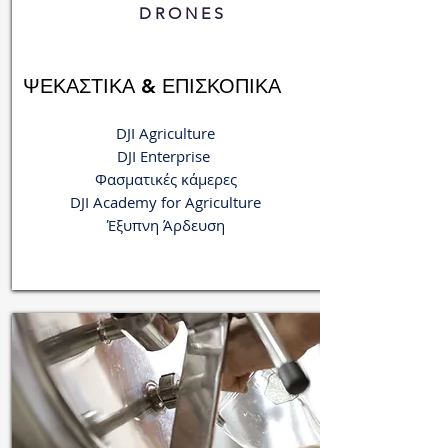
DRONES
ΨΕΚΑΣΤΙΚΑ & ΕΠΙΣΚΟΠΙΚΑ
DJI Agriculture
DJI Εnterprise
Φασματικές κάμερες
DJI Academy for Agriculture
Έξυπνη Άρδευση