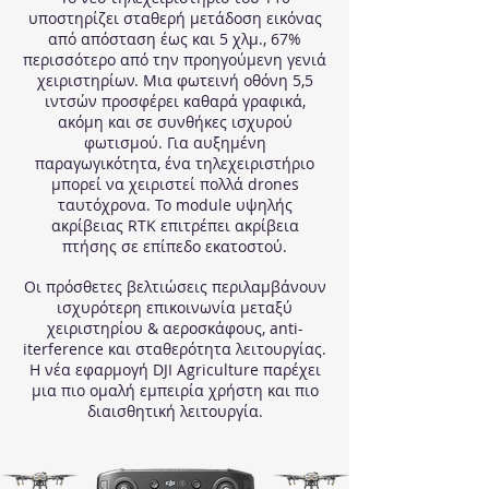
υποστηρίζει σταθερή μετάδοση εικόνας
από απόσταση έως και 5 χλμ., 67%
περισσότερο από την προηγούμενη γενιά
χειριστηρίων. Μια φωτεινή οθόνη 5,5
ιντσών προσφέρει καθαρά γραφικά,
ακόμη και σε συνθήκες ισχυρού
φωτισμού. Για αυξημένη
παραγωγικότητα, ένα τηλεχειριστήριο
μπορεί να χειριστεί πολλά drones
ταυτόχρονα. Το module υψηλής
ακρίβειας RTK επιτρέπει ακρίβεια
πτήσης σε επίπεδο εκατοστού.
Οι πρόσθετες βελτιώσεις περιλαμβάνουν
ισχυρότερη επικοινωνία μεταξύ
χειριστηρίου & αεροσκάφους, anti-
iterference και σταθερότητα λειτουργίας.
Η νέα εφαρμογή DJI Agriculture παρέχει
μια πιο ομαλή εμπειρία χρήστη και πιο
διαισθητική λειτουργία.