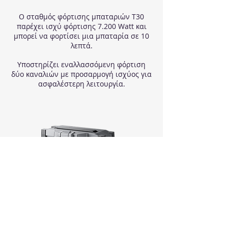
Ο σταθμός φόρτισης μπαταριών T30
παρέχει ισχύ φόρτισης 7.200 Watt και
μπορεί να φορτίσει μια μπαταρία σε 10
λεπτά.
Υποστηρίζει εναλλασσόμενη φόρτιση
δύο καναλιών με προσαρμογή ισχύος για
ασφαλέστερη λειτουργία.
Έξυπνη Μπαταρία πτήσης DJI Agras T30