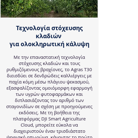
Τεχνολογία στόχευσης
κλαδιών
για ολοκληρωτική κάλυψη
Με την επαναστατική τεχνολογία
στόχευσης κλαδιών και τους
ρυθμιζόμενους βραχίονες, το Agras T30
διεισδύει σε δενδρώδεις καλλιέργεις με
παχία κόμη μέσω πλάγιου ψεκασμού,
εξασφαλίζοντας ομοιόμορφη εφαρμογή
των υγρών φυτοφαρμάκων και
διπλασιάζοντας τον αριθμό των
σταγονιδίων σε σχέση με προηγούμενες
εκδόσεις. Με τη βοήθεια της
πλατφόρμας DJI Smart Agriculture
Cloud, μπορείτε εύκολα να
διαχειριστούν έναν τρισδιάστατο
ψηφιακό οπωρώνα, κάνοντας το πρώτο