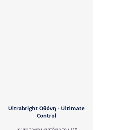
Ultrabright Οθόνη - Ultimate
Control
Το νέο τηλεχειριστήριο του Τ10