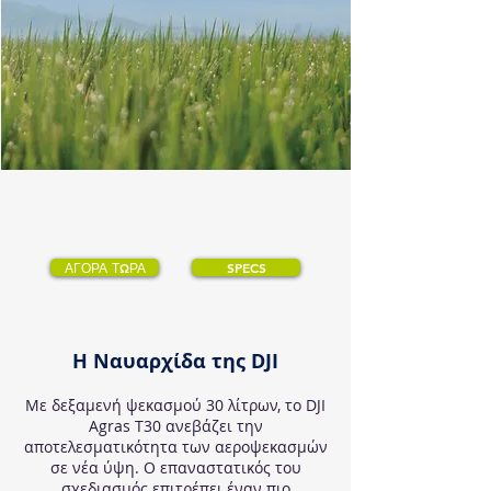
DJI AGRAS T30
ΑΓΟΡΑ ΤΩΡΑ
SPECS
Η Ναυαρχίδα της DJI
Με δεξαμενή ψεκασμού 30 λίτρων, το DJI
Agras T30 ανεβάζει την
αποτελεσματικότητα των αεροψεκασμών
σε νέα ύψη. Ο επαναστατικός του
σχεδιασμός επιτρέπει έναν πιο