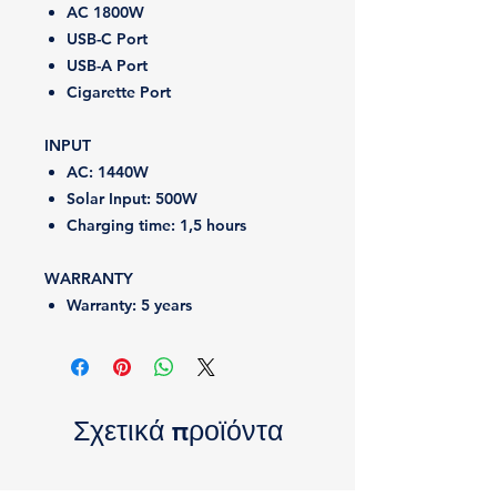
AC 1800W
USB-C Port
USB-A Port
Cigarette Port
INPUT
AC:
1440W
Solar Input: 5
00W
Charging time:
1,5 hours
WARRANTY
Warranty:
5 years
Σχετικά προϊόντα