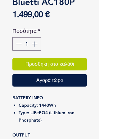
Bluetti AC180P
Τιμή
1.499,00 €
Ποσότητα
*
Προσθήκη στο καλάθι
Αγορά τώρα
BATTERY INFO
Capacity:
1440Wh
Type:
LiFePO4 (Lithium Iron
Phosphate)
OUTPUT