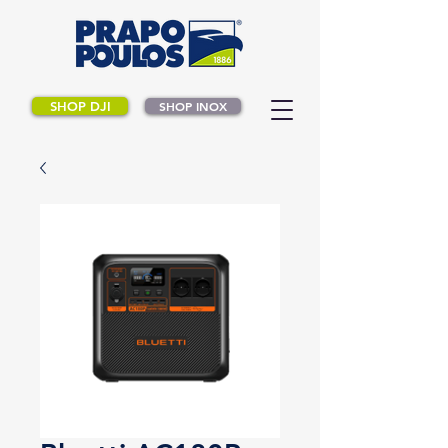
SHOP DJI
SHOP INOX