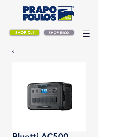
SHOP DJI
SHOP INOX
Bluetti AC500