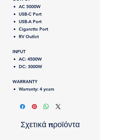
AC 5000W
USB-C Port
USB-A Port
Cigarette Port
RV Outlet
INPUT
AC:
4500W
DC:
3000W
WARRANTY
Warranty:
4 years
Σχετικά προϊόντα