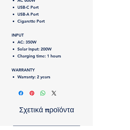
AC 600W
USB-C Port
USB-A Port
Cigarette Port
INPUT
AC:
350W
Solar Input:
200W
Charging time:
1 hours
WARRANTY
Warranty:
2 years
Σχετικά προϊόντα