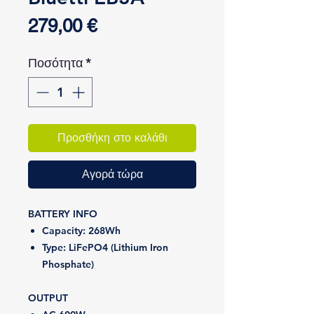
Τιμή
279,00 €
Ποσότητα
*
Προσθήκη στο καλάθι
Αγορά τώρα
BATTERY INFO
Capacity:
268Wh
Type:
LiFePO4 (Lithium Iron
Phosphate)
OUTPUT