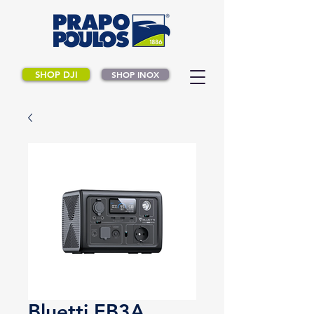
SHOP DJI
SHOP INOX
Bluetti EB3A