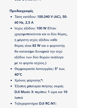
Προδιαγραφές
Τάση εισόδου: 100-240 V (AC), 50-
60 Hz, 2,5 A
Ισχύς εξόδου: 100 W (Όταν
χρησιμοποιούνται και οι δύο θύρες,
η μέγιστη ισχύς εξόδου κάθε
θύρας είναι 82 W και ο φορτιστής
θα κατανείμει δυναμικά την ισχύ
εξόδου των δύο θυρών ανάλογα
με το φορτίο ισχύος.)
Θερμοκρασία λειτουργίας: 5° έως
40°C
Χρόνος φόρτισης*:
Έξυπνη μπαταρία πτήσης σειράς
DJI Mavic 3: περίπου 1 ώρα και 10
λεπτά
Τηλεχειριστήριο DJI RC-N1: