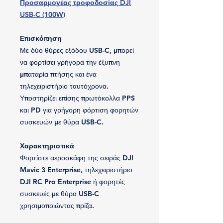
Προσαρμογέας τροφοδοσίας DJI
USB-C (100W)
Επισκόπηση
Με δύο θύρες εξόδου USB-C, μπορεί
να φορτίσει γρήγορα την έξυπνη
μπαταρία πτήσης και ένα
τηλεχειριστήριο ταυτόχρονα.
Υποστηρίζει επίσης πρωτόκολλα PPS
και PD για γρήγορη φόρτιση φορητών
συσκευών με θύρα USB-C.
Χαρακτηριστικά
Φορτίστε αεροσκάφη της σειράς DJI
Mavic 3 Enterprise, τηλεχειριστήριο
DJI RC Pro Enterprise ή φορητές
συσκευές με θύρα USB-C
χρησιμοποιώντας πρίζα.