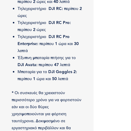
περίπου 2 ώρες και 40 λεπτά
Τηλεχειριστήριο DJI RC: περίπου 2
ώρες
Τηλεχειριστήριο DJI RC Pro:
περίπου 2 ώρες
Τηλεχειριστήριο DJI RC Pro
Enterprise: περίπου 1 ώρα και 30
λεπτά
Έξυπνη μπαταρία πτήσης για το
DJI Avata: περίπου 47 λεπτά
Μπαταρία για το DJI Goggles 2:
περίπου 1 ώρα και 50 λεπτά
* Οι συσκευές θα χρειαστούν
περισσότερο χρόνο για να φορτιστούν
εάν και οι δύο θύρες
χρησιμοποιούνται για φόρτιση
ταυτόχρονα. Δοκιμασμένο σε
εργαστηριακό περιβάλλον και θα