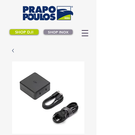
SHOP DJI
SHOP INOX