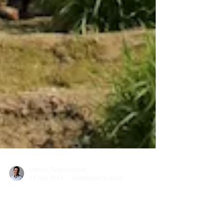
Μάριος Πραπόπουλος