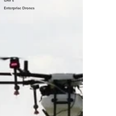
UAV's
Enterprise Drones