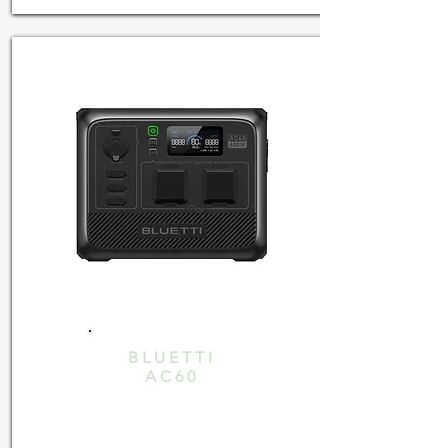
BLUETTI
AC60