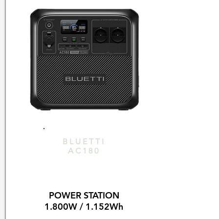
BLUETTI
AC180
POWER STATION
1.800W / 1.152Wh