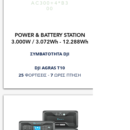
AC300+4*B3
00
POWER & BATTERY STATION
3.000W / 3.072Wh - 12.288Wh
ΣΥΜΒΑΤΟΤΗΤΑ DJI
DJI AGRAS T10
25
ΦΟΡΤΙΣΕΙΣ -
7
ΩΡΕΣ ΠΤΗΣΗ