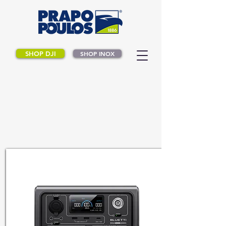
SHOP DJI
SHOP INOX
BLUETTI POWER
STATIONS